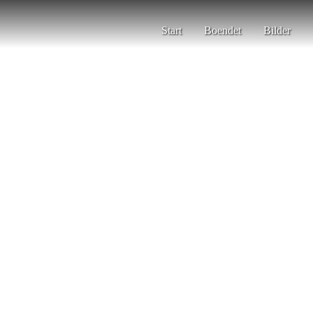
Start
Boendet
Bilder